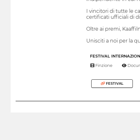
I vincitori di tutte l
certificati ufficiali di 
Oltre ai premi, Kaaffi
Unisciti a noi per la q
FESTIVAL INTERNAZIO
Finzione
Docum
FESTIVAL