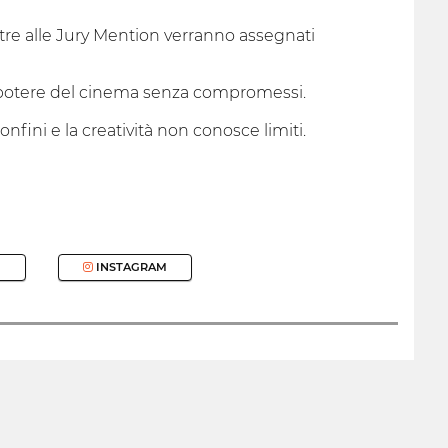
entre alle Jury Mention verranno assegnati
 il potere del cinema senza compromessi.
onfini e la creatività non conosce limiti.
INSTAGRAM