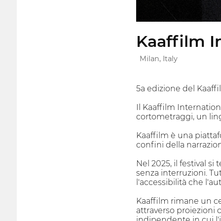
Kaaffilm I
Milan, Italy
5a edizione del Kaaffi
Il Kaaffilm Internatio
cortometraggi, un lin
Kaaffilm è una piattaf
confini della narrazion
Nel 2025, il festival s
senza interruzioni. Tut
l'accessibilità che l'
Kaaffilm rimane un cen
attraverso proiezioni 
indipendente in cui l