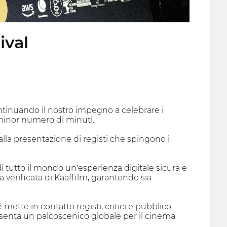
ival
continuando il nostro impegno a celebrare i
minor numero di minuti.
lla presentazione di registi che spingono i
o di tutto il mondo un'esperienza digitale sicura e
ma verificata di Kaaffilm, garantendo sia
mette in contatto registi, critici e pubblico
resenta un palcoscenico globale per il cinema