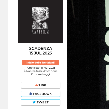
SCADENZA
15 JUL 2023
Inizio delle iscrizioni!
Pubblicato: 11 Mar 2023
Non ha tasse d'iscrizione
Cortometraggi
LINK
FACEBOOK
TWEET