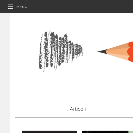
MENU
› Articoli