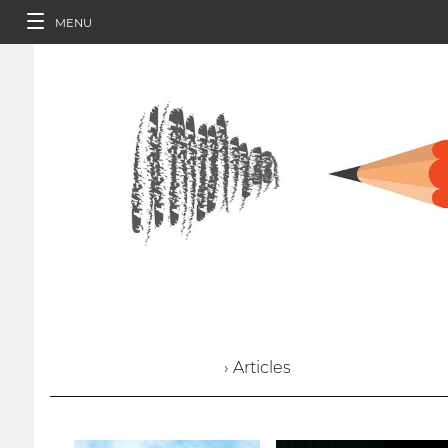
MENU
› Articles