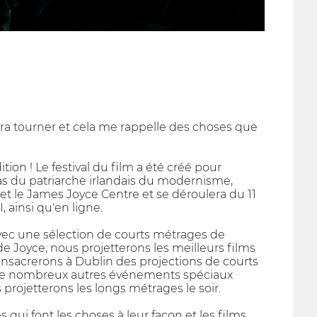
éra tourner et cela me rappelle des choses que
ition ! Le festival du film a été créé pour
 bras du patriarche irlandais du modernisme,
 et le James Joyce Centre et se déroulera du 11
, ainsi qu'en ligne.
avec une sélection de courts métrages de
 de Joyce, nous projetterons les meilleurs films
onsacrerons à Dublin des projections de courts
 de nombreux autres événements spéciaux
s projetterons les longs métrages le soir.
qui font les choses à leur façon et les films