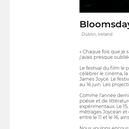
Bloomsday
Dublin, Ireland
« Chaque fois que je 
j'avais presque oublié
Le festival du film le 
célébrer le cinéma, la
James Joyce. Le festiv
au 16 juin. Les project
Comme l'année dernièr
poésie et de littératu
expérimentaux. Le 15,
métrages Joycean et 
entre le 11 et le 16, 
Nous voulons encourage