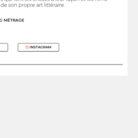
e son propre art littéraire.
NG MÉTRAGE
INSTAGRAM