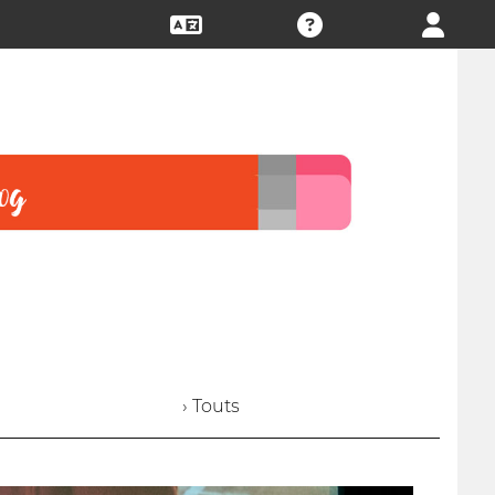
› Touts