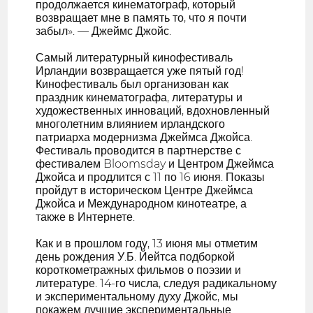
продолжается кинематограф, который
возвращает мне в память то, что я почти
забыл». — Джеймс Джойс.
Самый литературный кинофестиваль
Ирландии возвращается уже пятый год!
Кинофестиваль был организован как
праздник кинематографа, литературы и
художественных инноваций, вдохновленный
многолетним влиянием ирландского
патриарха модернизма Джеймса Джойса.
Фестиваль проводится в партнерстве с
фестивалем Bloomsday и Центром Джеймса
Джойса и продлится с 11 по 16 июня. Показы
пройдут в историческом Центре Джеймса
Джойса и Международном кинотеатре, а
также в Интернете.
Как и в прошлом году, 13 июня мы отметим
день рождения У.Б. Йейтса подборкой
короткометражных фильмов о поэзии и
литературе. 14-го числа, следуя радикальному
и экспериментальному духу Джойс, мы
покажем лучшие экспериментальные