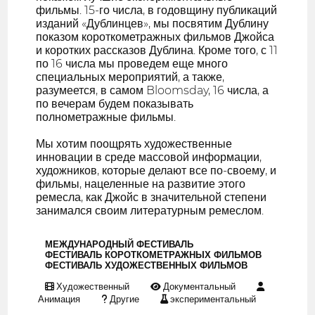
фильмы. 15-го числа, в годовщину публикаций
изданий «Дублинцев», мы посвятим Дублину
показом короткометражных фильмов Джойса
и коротких рассказов Дублина. Кроме того, с 11
по 16 числа мы проведем еще много
специальных мероприятий, а также,
разумеется, в самом Bloomsday, 16 числа, а
по вечерам будем показывать
полнометражные фильмы.
Мы хотим поощрять художественные
инновации в среде массовой информации,
художников, которые делают все по-своему, и
фильмы, нацеленные на развитие этого
ремесла, как Джойс в значительной степени
занимался своим литературным ремеслом.
МЕЖДУНАРОДНЫЙ ФЕСТИВАЛЬ
ФЕСТИВАЛЬ КОРОТКОМЕТРАЖНЫХ ФИЛЬМОВ
ФЕСТИВАЛЬ ХУДОЖЕСТВЕННЫХ ФИЛЬМОВ
Художественный
Документальный
Анимация
Другие
экспериментальный