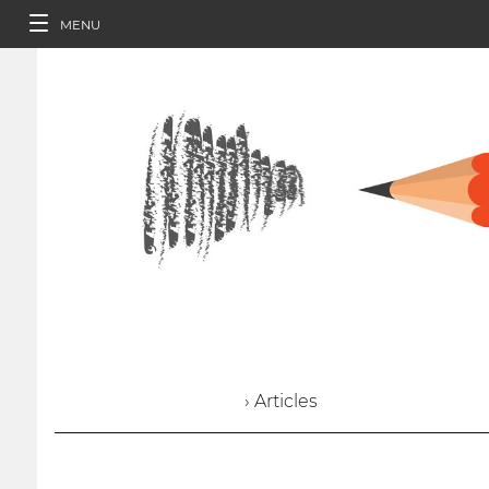
MENU
› Articles