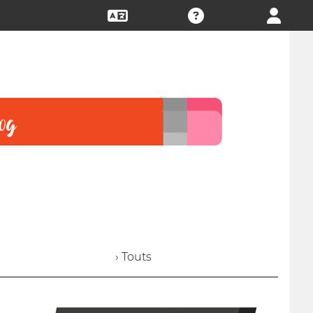
› Touts