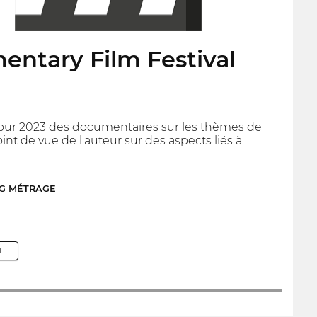
ntary Film Festival
our 2023 des documentaires sur les thèmes de
oint de vue de l'auteur sur des aspects liés à
NG MÉTRAGE
M