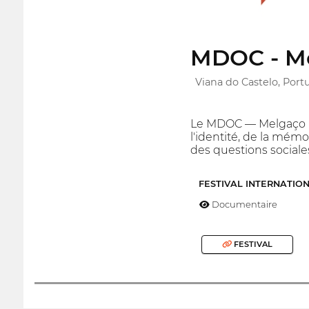
MDOC - Me
Viana do Castelo, Port
Le MDOC — Melgaço In
l'identité, de la mémo
des questions sociales,
FESTIVAL INTERNATIO
Documentaire
FESTIVAL