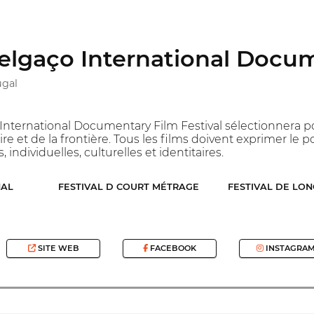
lgaço International Docume
ugal
ternational Documentary Film Festival sélectionnera p
ire et de la frontière. Tous les films doivent exprimer le p
 individuelles, culturelles et identitaires.
NAL
FESTIVAL D COURT MÉTRAGE
FESTIVAL DE LO
SITE WEB
FACEBOOK
INSTAGRA