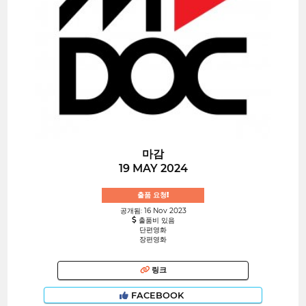
마감
19 MAY 2024
출품 요청!
공개됨: 16 Nov 2023
출품비 있음
단편영화
장편영화
링크
FACEBOOK