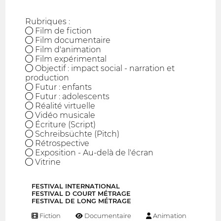
Rubriques :
● Film de fiction
● Film documentaire
● Film d'animation
● Film expérimental
● Objectif : impact social - narration et
production
● Futur : enfants
● Futur : adolescents
● Réalité virtuelle
● Vidéo musicale
● Écriture (Script)
● Schreibsüchte (Pitch)
● Rétrospective
● Exposition - Au-delà de l'écran
● Vitrine
FESTIVAL INTERNATIONAL
FESTIVAL D COURT MÉTRAGE
FESTIVAL DE LONG MÉTRAGE
Fiction
Documentaire
Animation