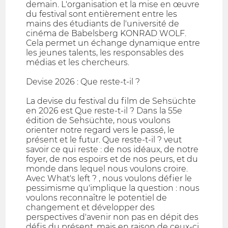
demain. L'organisation et la mise en œuvre
du festival sont entièrement entre les
mains des étudiants de l'université de
cinéma de Babelsberg KONRAD WOLF.
Cela permet un échange dynamique entre
les jeunes talents, les responsables des
médias et les chercheurs.
Devise 2026 : Que reste-t-il ?
La devise du festival du film de Sehsüchte
en 2026 est Que reste-t-il ? Dans la 55e
édition de Sehsüchte, nous voulons
orienter notre regard vers le passé, le
présent et le futur. Que reste-t-il ? veut
savoir ce qui reste : de nos idéaux, de notre
foyer, de nos espoirs et de nos peurs, et du
monde dans lequel nous voulons croire.
Avec What's left ? , nous voulons défier le
pessimisme qu'implique la question : nous
voulons reconnaître le potentiel de
changement et développer des
perspectives d'avenir non pas en dépit des
défis du présent, mais en raison de ceux-ci.