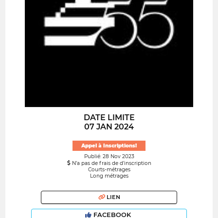
DATE LIMITE
07 JAN 2024
Appel à Inscriptions!
Publié: 28 Nov 2023
N’a pas de frais de d’inscription
Courts-métrages
Long métrages
LIEN
FACEBOOK