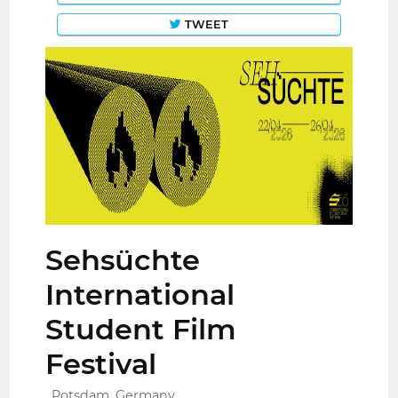
TWEET
Sehsüchte
International
Student Film
Festival
Potsdam, Germany