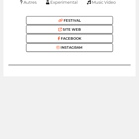
Autres
Experimental
Music Video
FESTIVAL
SITE WEB
FACEBOOK
INSTAGRAM