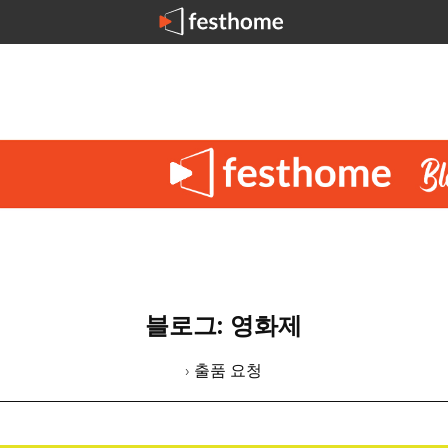
블로그: 영화제
› 출품 요청