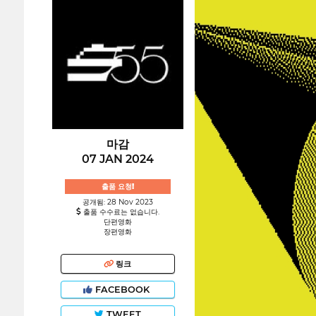
마감
07 JAN 2024
출품 요청!
공개됨: 28 Nov 2023
출품 수수료는 없습니다.
단편영화
장편영화
링크
FACEBOOK
TWEET