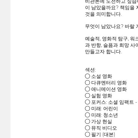
비관론에 도전하고 싶습니
이 남았을까요? 책임을 
것을 의미합니다.
무엇이 남았나요? 바랄 
예술적, 영화적 탐구, 
과 반항, 슬픔과 희망 
만들고자 합니다.
섹션:
● 소설 영화
● 다큐멘터리 영화
● 애니메이션 영화
● 실험 영화
● 포커스: 소셜 임팩트 
● 미래: 어린이
● 미래: 청소년
● 가상 현실
● 뮤직 비디오
● 필기 (대본)