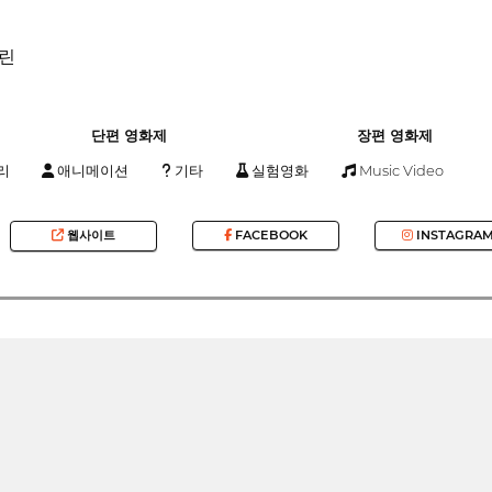
크린
단편 영화제
장편 영화제
리
애니메이션
기타
실험영화
Music Video
웹사이트
FACEBOOK
INSTAGRA