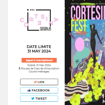
DATE LIMITE
31 MAY 2024
Appel à Inscriptions!
Publié: 21 Mar 2024
N’a pas de frais de d’inscription
Courts-métrages
LIEN
FACEBOOK
TWEET