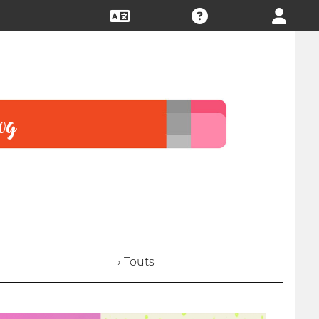
› Touts