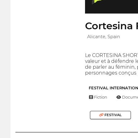
Cortesina 
Alicante, Spain
Le CORTESINA SHORT F
valeur et à défendre l
de parler au féminin,
personnages conçus pa
FESTIVAL INTERNATIO
Fiction
Docume
FESTIVAL