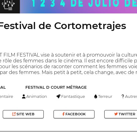
Festival de Cortometrajes
ILM FESTIVAL vise à soutenir et à promouvoir la cultur
e rôle des femmes dans le cinéma. Il est encore difficile 
 pour les scénarios de raconter comment les femmes voie
r des femmes. Mais petit à petit, cela change, avec de n
NAL
FESTIVAL D COURT MÉTRAGE
ntaire
Animation
Fantastique
Terreur
Autre
SITE WEB
FACEBOOK
TWITTER