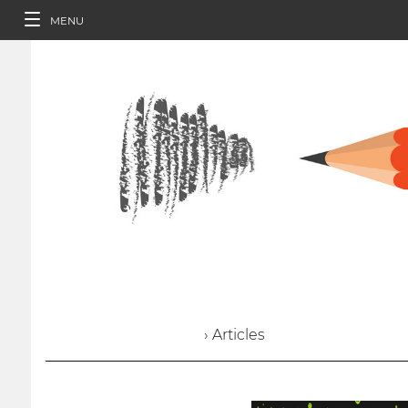
MENU
› Articles