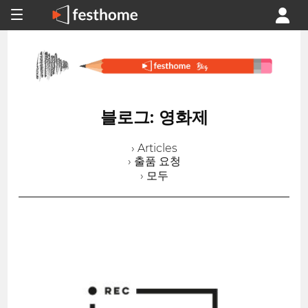
블로그: 영화제
› Articles
› 출품 요청
› 모두