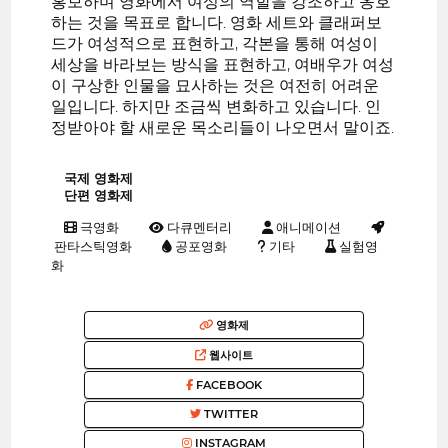
홍보하며 영화에서 여성의 역할을 강조하고 옹호
하는 것을 목표로 합니다. 영화 세트와 클래퍼보
드가 여성적으로 표현하고, 각본을 통해 여성이
세상을 바라보는 방식을 표현하고, 여배우가 여성
이 구상한 인물을 묘사하는 것은 여전히 어려운
일입니다. 하지만 조금씩 변화하고 있습니다. 인
정받아야 할 새로운 목소리들이 나오면서 말이죠.
국제 영화제
단편 영화제
극영화
다큐멘터리
애니메이션
판타스틱영화
공포영화
기타
실험영
화
영화제
웹사이트
FACEBOOK
TWITTER
INSTAGRAM