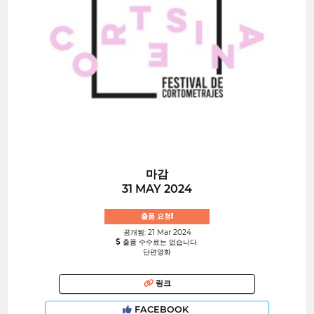
마감
31 MAY 2024
출품 요청!
공개됨: 21 Mar 2024
출품 수수료는 없습니다.
단편영화
링크
FACEBOOK