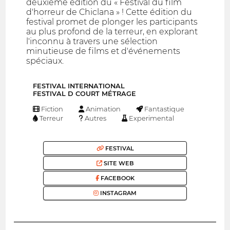
deuxième édition du « Festival du film
d'horreur de Chiclana » ! Cette édition du
festival promet de plonger les participants
au plus profond de la terreur, en explorant
l'inconnu à travers une sélection
minutieuse de films et d'événements
spéciaux.
FESTIVAL INTERNATIONAL
FESTIVAL D COURT MÉTRAGE
Fiction
Animation
Fantastique
Terreur
Autres
Experimental
FESTIVAL
SITE WEB
FACEBOOK
INSTAGRAM