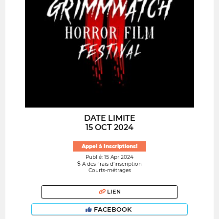
DATE LIMITE
15 OCT 2024
Appel à Inscriptions!
Publié: 15 Apr 2024
A des frais d’inscription
Courts-métrages
LIEN
FACEBOOK