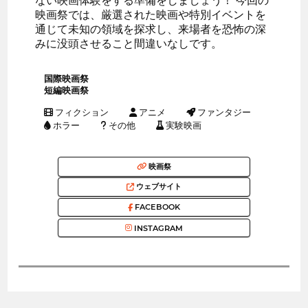
ない映画体験をする準備をしましょう！ 今回の
映画祭では、厳選された映画や特別イベントを
通じて未知の領域を探求し、来場者を恐怖の深
みに没頭させること間違いなしです。
国際映画祭
短編映画祭
フィクション
アニメ
ファンタジー
ホラー
その他
実験映画
映画祭
ウェブサイト
FACEBOOK
INSTAGRAM