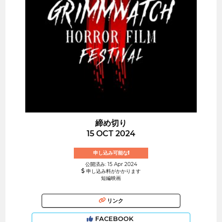
締め切り
15 OCT 2024
申し込み可能な!
公開済み: 15 Apr 2024
申し込み料がかかります
短編映画
リンク
FACEBOOK