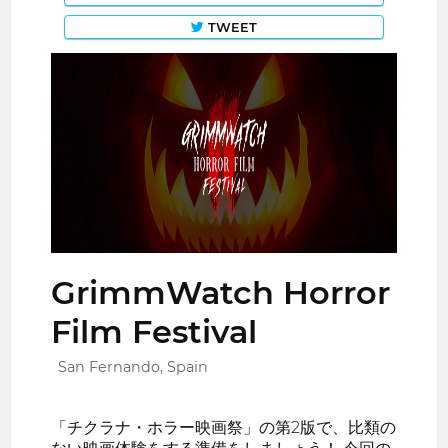
TWEET
GrimmWatch Horror
Film Festival
San Fernando, Spain
「チクラナ・ホラー映画祭」の第2版で、比類の