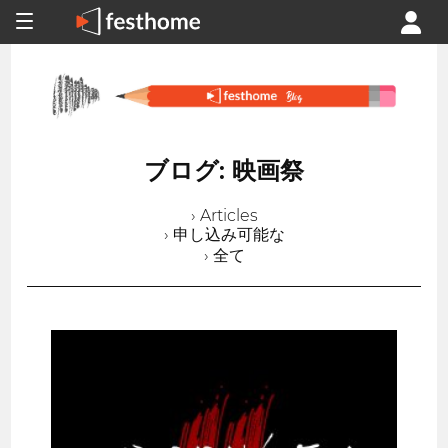
ブログ: 映画祭
› Articles
› 申し込み可能な
› 全て