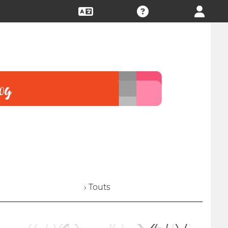
› Touts