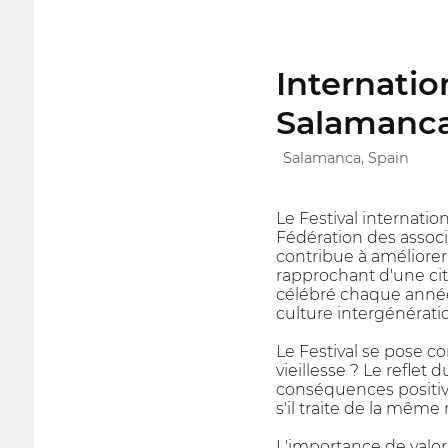
Internatio
Salamanca
Salamanca, Spain
Le Festival internati
Fédération des assoc
contribue à améliore
rapprochant d'une cito
célébré chaque année
culture intergénérati
Le Festival se pose c
vieillesse ? Le reflet
conséquences positiv
s'il traite de la mêm
L'importance de valori