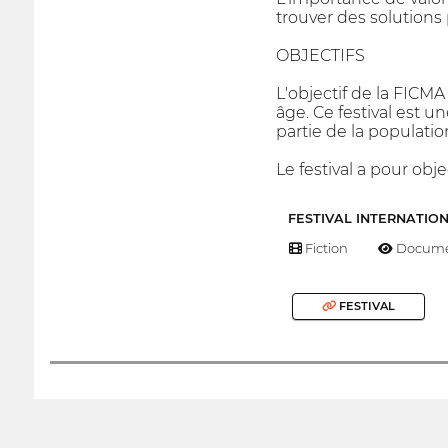
trouver des solutions 
OBJECTIFS
L'objectif de la FICM
âge. Ce festival est un
partie de la populatio
Le festival a pour obj
FESTIVAL INTERNATIO
Fiction
Docume
FESTIVAL