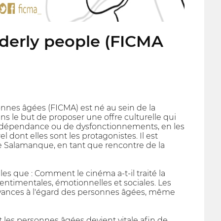
elderly people (FICMA
onnes âgées (FICMA) est né au sein de la
 le but de proposer une offre culturelle qui
e dépendance ou de dysfonctionnements, en les
 dont elles sont les protagonistes. Il est
e Salamanque, en tant que rencontre de la
es que : Comment le cinéma a-t-il traité la
 sentimentales, émotionnelles et sociales. Les
oyances à l'égard des personnes âgées, même
t les personnes âgées devient vitale afin de