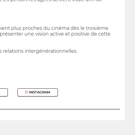
soient plus proches du cinéma dès le troisième
e présenter une vision active et positive de cette
es relations intergénérationnelles.
INSTAGRAM