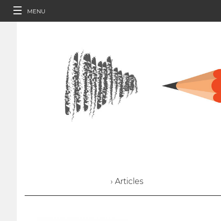
MENU
› Articles