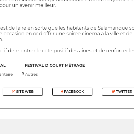
pour un avenir meilleur.
A est de faire en sorte que les habitants de Salamanque 
e occasion en or d'offrir une soirée cinéma à la ville et d
n.
ectif de montrer le côté positif des aînés et de renforcer l
NAL
FESTIVAL D COURT MÉTRAGE
ntaire
Autres
SITE WEB
FACEBOOK
TWITTER