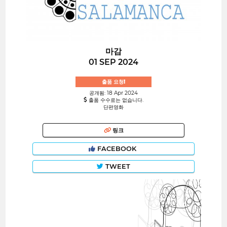
마감
01 SEP 2024
출품 요청!
공개됨: 18 Apr 2024
출품 수수료는 없습니다.
단편영화
링크
FACEBOOK
TWEET