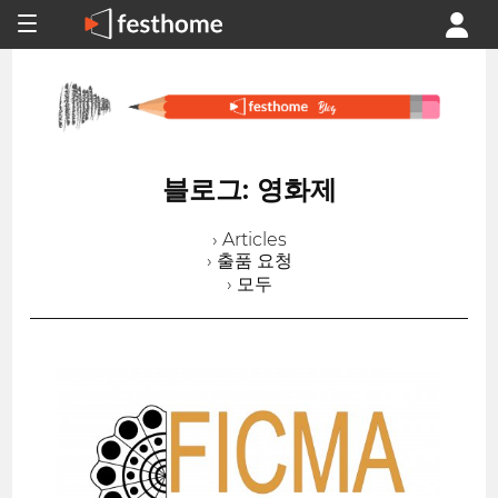
블로그: 영화제
› Articles
› 출품 요청
› 모두