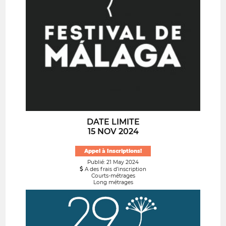
DATE LIMITE
15 NOV 2024
Appel à Inscriptions!
Publié: 21 May 2024
A des frais d’inscription
Courts-métrages
Long métrages