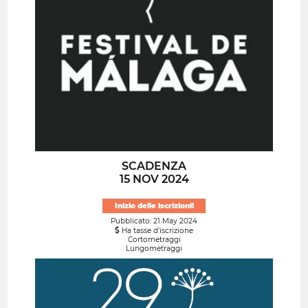
SCADENZA
15 NOV 2024
Inizio delle iscrizioni!
Pubblicato: 21 May 2024
Ha tasse d'iscrizione
Cortometraggi
Lungometraggi