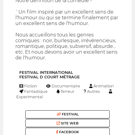
Notre définition de la comédie -
`Un film inspiré par un excellent sens de
l'humour ou qui se termine finalement par
un excellent sens de l'humour.
Nous accueillons tous les genres
comiques : noir, burlesque, irrévérencieux,
romantique, politique, subversif, absurde...
etc. Et nous devons avoir un excellent sens
de l'humour.
FESTIVAL INTERNATIONAL
FESTIVAL D COURT MÉTRAGE
Fiction
Documentaire
Animation
Fantastique
Terreur
Autres
Experimental
FESTIVAL
SITE WEB
FACEBOOK