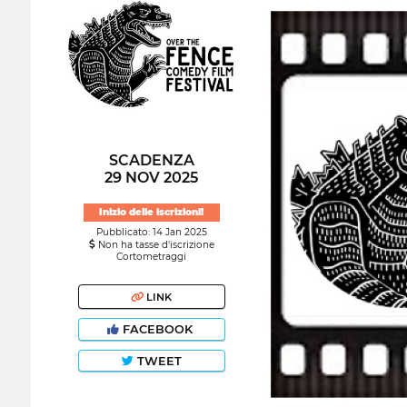
SCADENZA
29 NOV 2025
Inizio delle iscrizioni!
Pubblicato: 14 Jan 2025
Non ha tasse d'iscrizione
Cortometraggi
LINK
FACEBOOK
TWEET