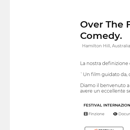
Over The 
Comedy.
Hamilton Hill, Australi
La nostra definizione
`Un film guidato da, 
Diamo il benvenuto a q
avere un eccellente 
FESTIVAL INTERNAZIO
Finzione
Docum