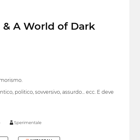
 & A World of Dark
'umorismo.
ico, politico, sovversivo, assurdo... ecc. E deve
o
Sperimentale