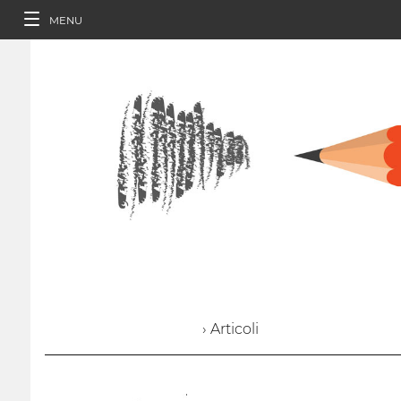
MENU
› Articoli