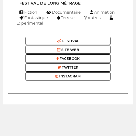
FESTIVAL DE LONG MÉTRAGE
Fiction
Documentaire
Animation
Fantastique
Terreur
Autres
Experimental
FESTIVAL
SITE WEB
FACEBOOK
TWITTER
INSTAGRAM