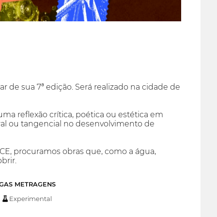
r de sua 7ª edição. Será realizado na cidade de
 reflexão crítica, poética ou estética em
al ou tangencial no desenvolvimento de
FICE, procuramos obras que, como a água,
rir.
NGAS METRAGENS
Experimental