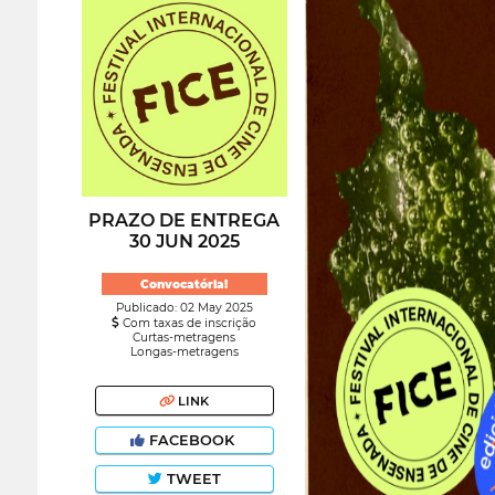
PRAZO DE ENTREGA
30 JUN 2025
Convocatória!
Publicado: 02 May 2025
Com taxas de inscrição
Curtas-metragens
Longas-metragens
LINK
FACEBOOK
TWEET