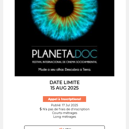
DATE LIMITE
15 AUG 2025
Appel à Inscriptions!
Publié: 17 Jul 2025
N’a pas de frais de d’inscription
Courts-métrages
Long métrages