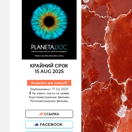
КРАЙНИЙ СРОК
15 AUG 2025
Позвоните для записей!
Опубликовано: 17 Jul 2025
Не имеет платы за заявки
Короткометражные фильмы
Полнометражные фильмы
ССЫЛКА
FACEBOOK