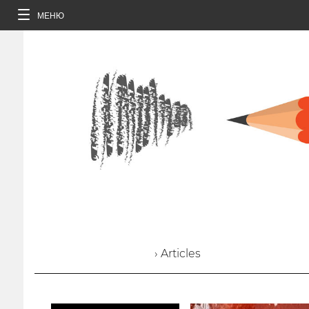
МЕНЮ
› Articles