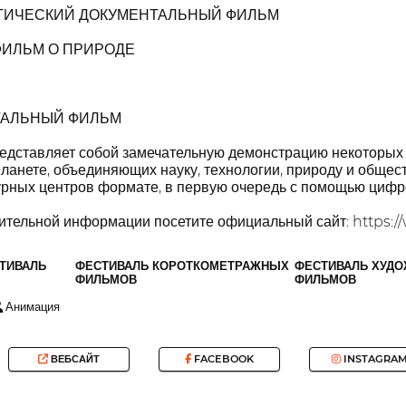
ГИЧЕСКИЙ ДОКУМЕНТАЛЬНЫЙ ФИЛЬМ
ИЛЬМ О ПРИРОДЕ
ТАЛЬНЫЙ ФИЛЬМ
редставляет собой замечательную демонстрацию некоторых
ланете, объединяющих науку, технологии, природу и общест
турных центров формате, в первую очередь с помощью циф
ительной информации посетите официальный сайт: https:
ТИВАЛЬ
ФЕСТИВАЛЬ КОРОТКОМЕТРАЖНЫХ
ФЕСТИВАЛЬ ХУД
ФИЛЬМОВ
ФИЛЬМОВ
Анимация
ВЕБСАЙТ
FACEBOOK
INSTAGRA