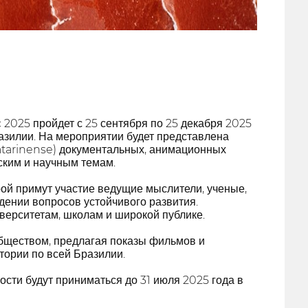
025 пройдет с 25 сентября по 25 декабря 2025
азилии. На мероприятии будет представлена
atarinense) документальных, анимационных
ким и научным темам.
ой примут участие ведущие мыслители, ученые,
дении вопросов устойчивого развития.
верситетам, школам и широкой публике.
бществом, предлагая показы фильмов и
ории по всей Бразилии.
ти будут приниматься до 31 июля 2025 года в