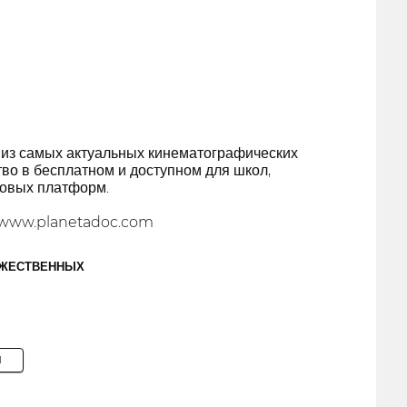
 из самых актуальных кинематографических
во в бесплатном и доступном для школ,
ровых платформ.
//www.planetadoc.com
ОЖЕСТВЕННЫХ
M