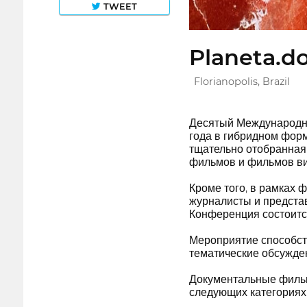
TWEET
Planeta.do
Florianopolis, Brazil
Десятый Международны
года в гибридном фор
тщательно отобранная
фильмов и фильмов ви
Кроме того, в рамках 
журналисты и представ
Конференция состоится
Мероприятие способст
тематические обсужде
Документальные фильм
следующих категориях