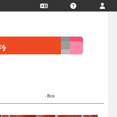
› Все