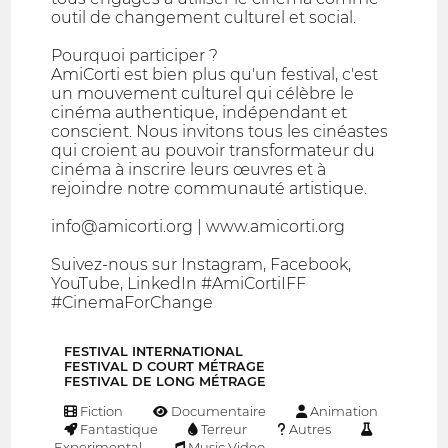
outil de changement culturel et social.
Pourquoi participer ?
AmiCorti est bien plus qu'un festival, c'est
un mouvement culturel qui célèbre le
cinéma authentique, indépendant et
conscient. Nous invitons tous les cinéastes
qui croient au pouvoir transformateur du
cinéma à inscrire leurs œuvres et à
rejoindre notre communauté artistique.
info@amicorti.org | www.amicorti.org
Suivez-nous sur Instagram, Facebook,
YouTube, LinkedIn #AmiCortiIFF
#CinemaForChange
FESTIVAL INTERNATIONAL
FESTIVAL D COURT MÉTRAGE
FESTIVAL DE LONG MÉTRAGE
Fiction
Documentaire
Animation
Fantastique
Terreur
Autres
Experimental
Music Video