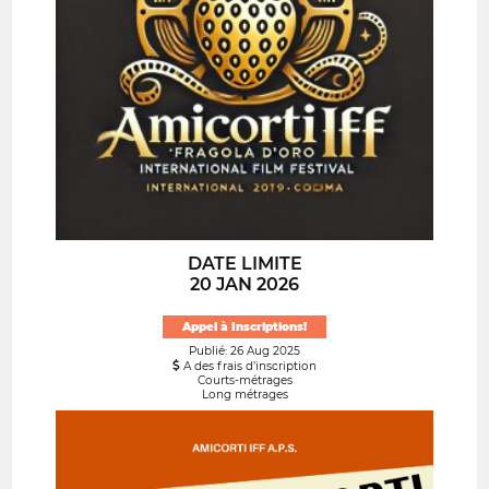
DATE LIMITE
20 JAN 2026
Appel à Inscriptions!
Publié: 26 Aug 2025
A des frais d’inscription
Courts-métrages
Long métrages