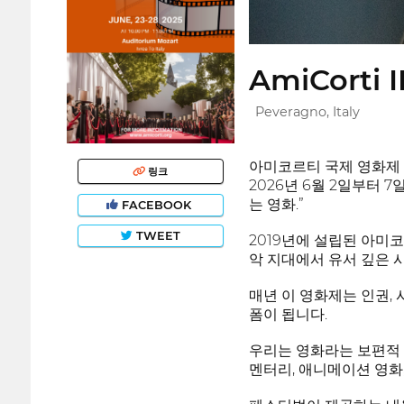
AmiCorti I
Peveragno, Italy
아미코르티 국제 영화제 
링크
2026년 6월 2일부터 
는 영화.”
FACEBOOK
TWEET
2019년에 설립된 아미
악 지대에서 유서 깊은 
매년 이 영화제는 인권, 
폼이 됩니다.
우리는 영화라는 보편적 
멘터리, 애니메이션 영화