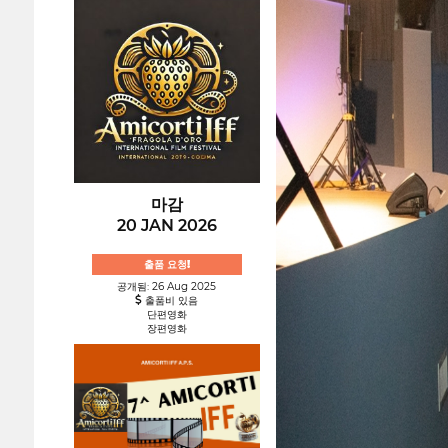
마감
20 JAN 2026
출품 요청!
공개됨: 26 Aug 2025
출품비 있음
단편영화
장편영화