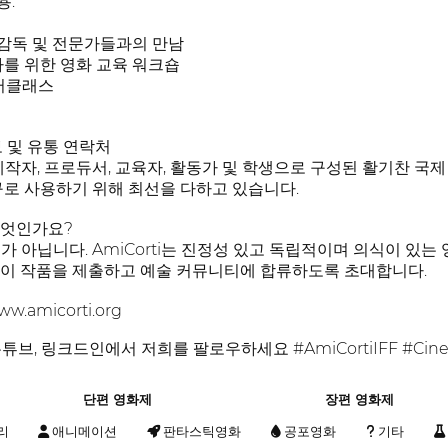
용:
감독 및 전문가들과의 만남
자를 위한 영화 교육 워크숍
스터클래스
 및 유통 연락처
화 제작자, 프로듀서, 교육자, 활동가 및 학생으로 구성된 활기찬 
구로 사용하기 위해 최선을 다하고 있습니다.
무엇인가요?
축제가 아닙니다. AmiCorti는 진정성 있고 독립적이며 의식이 
들이 작품을 제출하고 예술 커뮤니티에 합류하도록 초대합니다.
ww.amicorti.org
브, 링크드인에서 저희를 팔로우하세요 #AmiCortiIFF #Cine
단편 영화제
장편 영화제
리
애니메이션
판타스틱영화
공포영화
기타