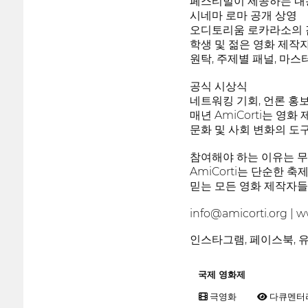
페스티벌이 제공하는 내
시네마 로마 공개 상영
오디토리움 로카라소의 
학생 및 젊은 영화 제작
원탁, 주제별 패널, 마
공식 시상식
네트워킹 기회, 언론 홍보
매년 AmiCorti는 영
문화 및 사회 변화의 도
참여해야 하는 이유는 
AmiCorti는 단순한 
믿는 모든 영화 제작자
info@amicorti.org | w
인스타그램, 페이스북, 유튜
국제 영화제
극영화
다큐멘터