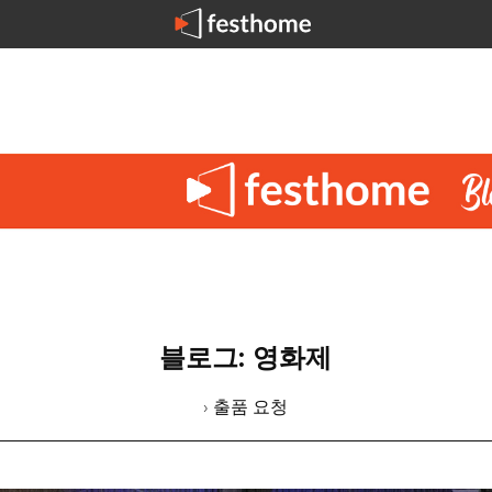
블로그: 영화제
› 출품 요청