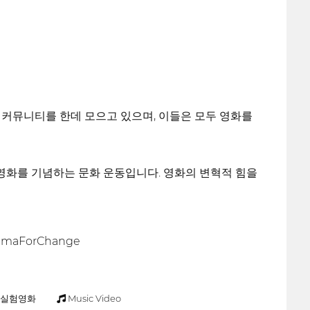
국제 커뮤니티를 한데 모으고 있으며, 이들은 모두 영화를
있는 영화를 기념하는 문화 운동입니다. 영화의 변혁적 힘을
maForChange
실험영화
Music Video