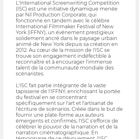
L'International Screenwriting Competition
(ISC) est une initiative dynamique menée
par Nil Production Corporate, qui
fonctionne en tandem avec le célèbre
International Filmmaker Festival of New
York (IFFNY), un événement prestigieux
solidement ancré dans le paysage urbain
animé de New York depuis sa création en
2012. Au cœur de la mission de l'ISC se
trouve son engagement indéfectible à
reconnaître et à encourager l'immense
talent de la communauté mondiale des
scénaristes.
L'ISC fait partie intégrante de la vaste
tapisserie de l'IFFNY, enrichissant la portée
du festival en se concentrant
spécifiquement sur l'art et l'artisanat de
l'écriture de scénarios. Créée dans le but de
fournir une plate-forme aux auteurs
émergents et confirmés, l'ISC s'efforce de
célébrer le pouvoir de la narration et de la
narration cinématographique. En
témoignage de ce dévouement, l'ISC