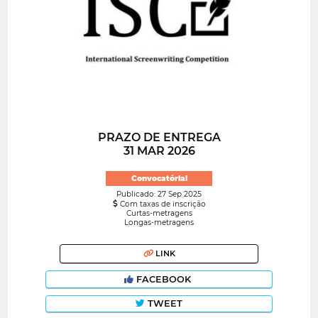
PRAZO DE ENTREGA
31 MAR 2026
Convocatória!
Publicado: 27 Sep 2025
Com taxas de inscrição
Curtas-metragens
Longas-metragens
LINK
FACEBOOK
TWEET