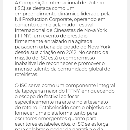
A Competição Internacional de Roteiro
(ISC) se destaca como um
empreendimento dinâmico liderado pela
Nil Production Corporate, operando em
conjunto com o aclamado Festival
Internacional de Cineastas de Nova York
(IFFNY), um evento de prestígio
firmemente enraizado na agitada
paisagem urbana da cidade de Nova York
desde sua criação em 2012. No centro da
missão do ISC está o compromisso
inabalável de reconhecer e promover o
imenso talento da comunidade global de
roteiristas.
O ISC serve como um componente integral
da tapeçaria maior do IFFNY, enriquecendo
o escopo do festival ao focar
especificamente na arte e no artesanato
do roteiro. Estabelecido com o objetivo de
fornecer uma plataforma tanto para
escritores emergentes quanto para
escritores estabelecidos, o ISC se esforça
para celebrar o poder da narrativa e da