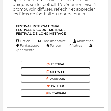
uniques sur le football. L'événement vise à
promouvoir, diffuser, réfléchir et apprécier
les films de football du monde entier.
FESTIVAL INTERNATIONAL
FESTIVAL D COURT MÉTRAGE
FESTIVAL DE LONG MÉTRAGE
Fiction
Documentaire
Animation
Fantastique
Terreur
Autres
Experimental
FESTIVAL
SITE WEB
FACEBOOK
TWITTER
INSTAGRAM