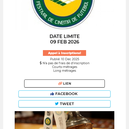
DATE LIMITE
09 FEB 2026
Appel à Inscriptions!
Publié: 10 Dec 2025
N’a pas de frais de d’inscription
Courts-métrages
Long métrages
LIEN
FACEBOOK
TWEET