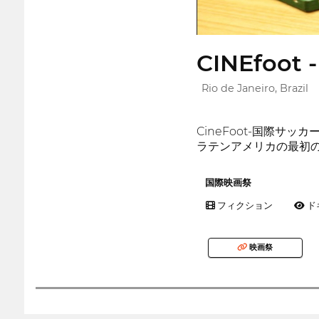
CINEfoot -
Rio de Janeiro, Brazil
CineFoot-国際
ラテンアメリカの最初
国際映画祭
フィクション
ド
映画祭