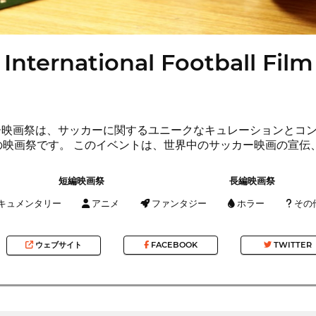
 International Football Film
サッカー映画祭は、サッカーに関するユニークなキュレーションと
の映画祭です。 このイベントは、世界中のサッカー映画の宣伝
短編映画祭
長編映画祭
キュメンタリー
アニメ
ファンタジー
ホラー
その
ウェブサイト
FACEBOOK
TWITTER