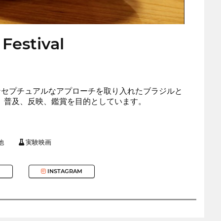
 Festival
コンセプチュアルなアプローチを取り入れたブラジルと
、普及、反映、鑑賞を目的としています。
他
実験映画
INSTAGRAM