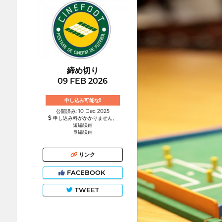
締め切り
09 FEB 2026
申し込み可能な!
公開済み: 10 Dec 2025
申し込み料がかかりません。
短編映画
長編映画
リンク
FACEBOOK
TWEET