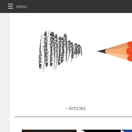
MENU
› Articles