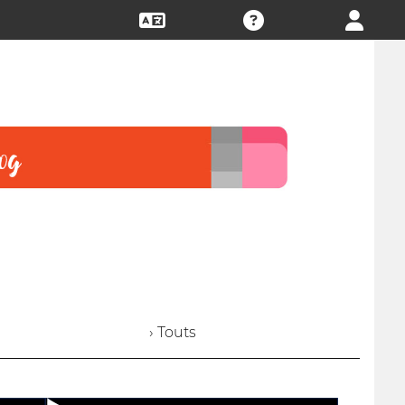
› Touts