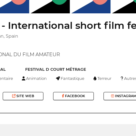
- International short film fe
n, Spain
IONAL DU FILM AMATEUR
NAL
FESTIVAL D COURT MÉTRAGE
ntaire
Animation
Fantastique
Terreur
Autre
SITE WEB
FACEBOOK
INSTAGRA