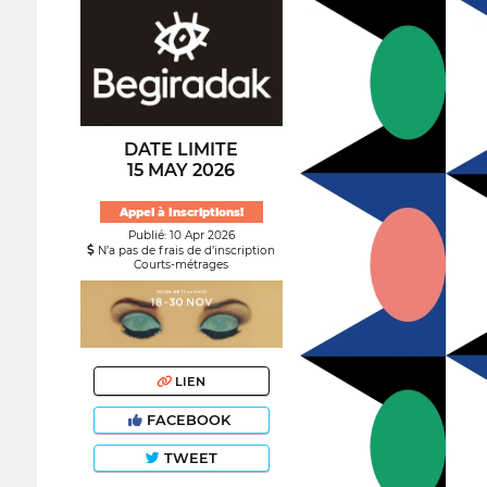
DATE LIMITE
15 MAY 2026
Appel à Inscriptions!
Publié: 10 Apr 2026
N’a pas de frais de d’inscription
Courts-métrages
LIEN
FACEBOOK
TWEET