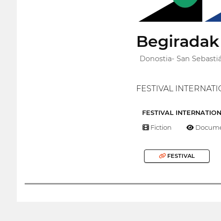
Begiradak 
Donostia- San Sebastiá
FESTIVAL INTERNAT
FESTIVAL INTERNATIO
Fiction
Docume
FESTIVAL