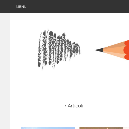
MENU
› Articoli