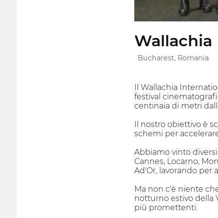
Wallachia 
Bucharest, Romania
Il Wallachia Internati
festival cinematograf
centinaia di metri dal
Il nostro obiettivo è s
schemi per accelerare 
Abbiamo vinto diversi 
Cannes, Locarno, Montr
Ad'Or, lavorando per
Ma non c'è niente che
notturno estivo della
più promettenti.