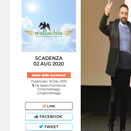
SCADENZA
02 AUG 2020
Inizio delle iscrizioni!
Pubblicato: 16 Dec 2019
Ha tasse d'iscrizione
Cortometraggi
Lungometraggi
LINK
FACEBOOK
TWEET