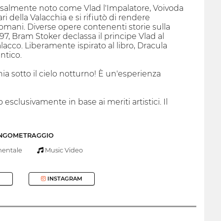
versalmente noto come Vlad l'Impalatore, Voivoda
ari della Valacchia e si rifiutò di rendere
mani. Diverse opere contenenti storie sulla
97, Bram Stoker declassa il principe Vlad al
lacco. Liberamente ispirato al libro, Dracula
ntico.
hia sotto il cielo notturno! È un'esperienza
sclusivamente in base ai meriti artistici. Il
UNGOMETRAGGIO
entale
Music Video
INSTAGRAM