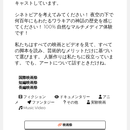
キャストしています。
シネトピアを考えてみてください！ 夜空の下で
何百年にもわたるワラキアの神話の歴史を感じ
てください！ 100% 自然なマルチメディア体験
です！
私たちはすべての映画とビデオを見て、すべて
の脚本を読み、芸術的なメリットだけに基づい
て選びます。 人脈作りは私たちに役立っていま
す。 でも、アートについて話すときだけね。
国際映画祭
短編映画祭
長編映画祭
フィクション
ドキュメンタリー
アニ
メ
ファンタジー
その他
実験映画
Music Video
映画祭