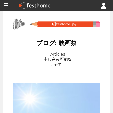
ブログ: 映画祭
› Articles
› 申し込み可能な
› 全て