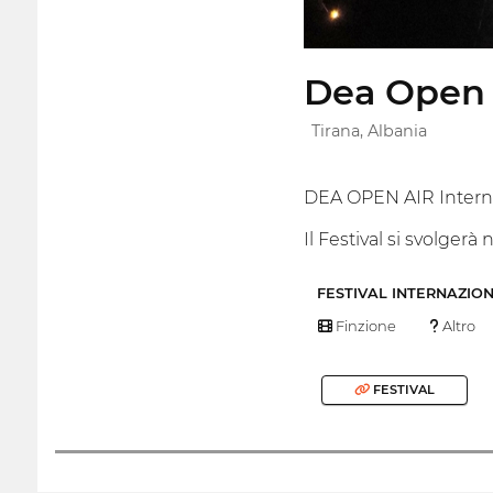
Dea Open A
Tirana, Albania
DEA OPEN AIR Internat
Il Festival si svolgerà 
FESTIVAL INTERNAZIO
Finzione
Altro
FESTIVAL