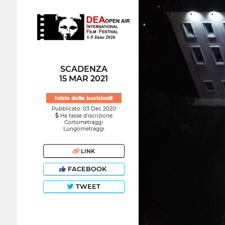
SCADENZA
15 MAR 2021
Inizio delle iscrizioni!
Pubblicato: 03 Dec 2020
Ha tasse d'iscrizione
Cortometraggi
Lungometraggi
LINK
FACEBOOK
TWEET