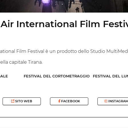
ir International Film Festi
ional Film Festival è un prodotto dello Studio MultiMedia
nella capitale Tirana.
NALE
FESTIVAL DEL CORTOMETRAGGIO
FESTIVAL DEL L
SITO WEB
FACEBOOK
INSTAGRA