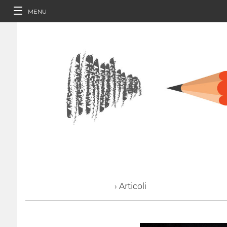
MENU
› Articoli