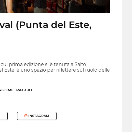
val (Punta del Este,
cui prima edizione si è tenuta a Salto
ste, è uno spazio per riflettere sul ruolo delle
.
UNGOMETRAGGIO
o
INSTAGRAM