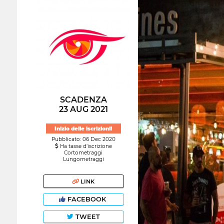
SCADENZA
23 AUG 2021
Inizio delle iscrizioni!
Pubblicato: 06 Dec 2020
Ha tasse d'iscrizione
Cortometraggi
Lungometraggi
LINK
FACEBOOK
TWEET