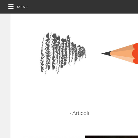
MENU
› Articoli