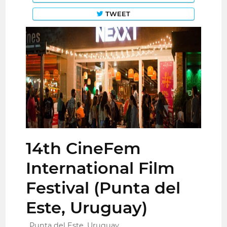
TWEET
14th CineFem
International Film
Festival (Punta del
Este, Uruguay)
Punta del Este, Uruguay