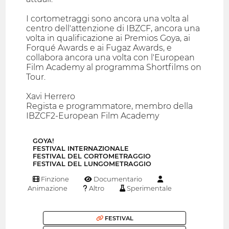
I cortometraggi sono ancora una volta al
centro dell'attenzione di IBZCF, ancora una
volta in qualificazione ai Premios Goya, ai
Forqué Awards e ai Fugaz Awards, e
collabora ancora una volta con l'European
Film Academy al programma Shortfilms on
Tour.
Xavi Herrero
Regista e programmatore, membro della
IBZCF2-European Film Academy
GOYA!
FESTIVAL INTERNAZIONALE
FESTIVAL DEL CORTOMETRAGGIO
FESTIVAL DEL LUNGOMETRAGGIO
Finzione
Documentario
Animazione
Altro
Sperimentale
FESTIVAL