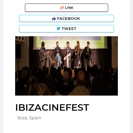
LINK
FACEBOOK
TWEET
IBIZACINEFEST
Ibiza, Spain