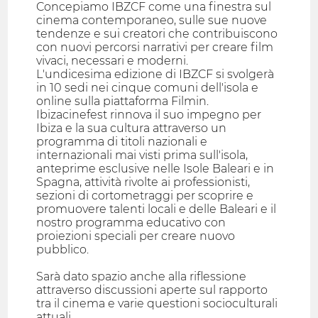
Concepiamo IBZCF come una finestra sul
cinema contemporaneo, sulle sue nuove
tendenze e sui creatori che contribuiscono
con nuovi percorsi narrativi per creare film
vivaci, necessari e moderni.
L'undicesima edizione di IBZCF si svolgerà
in 10 sedi nei cinque comuni dell'isola e
online sulla piattaforma Filmin.
Ibizacinefest rinnova il suo impegno per
Ibiza e la sua cultura attraverso un
programma di titoli nazionali e
internazionali mai visti prima sull'isola,
anteprime esclusive nelle Isole Baleari e in
Spagna, attività rivolte ai professionisti,
sezioni di cortometraggi per scoprire e
promuovere talenti locali e delle Baleari e il
nostro programma educativo con
proiezioni speciali per creare nuovo
pubblico.
Sarà dato spazio anche alla riflessione
attraverso discussioni aperte sul rapporto
tra il cinema e varie questioni socioculturali
attuali.