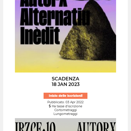
SCADENZA
18 JAN 2023
Inizio delle iscrizioni!
Pubblicato: 03 Apr 2022
Ha tasse d'iscrizione
Cortometraggi
Lungometraggi