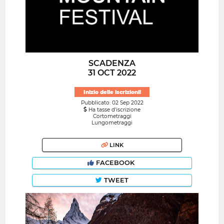
SCADENZA
31 OCT 2022
Inizio delle iscrizioni!
Pubblicato: 02 Sep 2022
Ha tasse d'iscrizione
Cortometraggi
Lungometraggi
LINK
FACEBOOK
TWEET