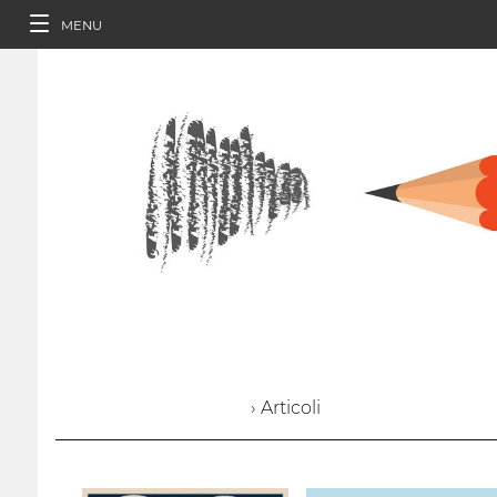
MENU
› Articoli