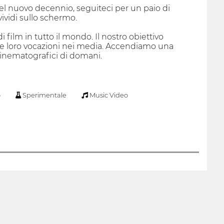
del nuovo decennio, seguiteci per un paio di
ividi sullo schermo.
 film in tutto il mondo. Il nostro obiettivo
 le loro vocazioni nei media. Accendiamo una
i cinematografici di domani.
o
Sperimentale
Music Video