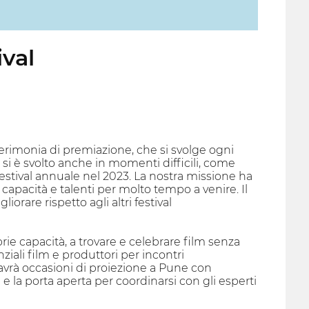
ival
erimonia di premiazione, che si svolge ogni
si è svolto anche in momenti difficili, come
Festival annuale nel 2023. La nostra missione ha
 capacità e talenti per molto tempo a venire. Il
orare rispetto agli altri festival
rie capacità, a trovare e celebrare film senza
ziali film e produttori per incontri
avrà occasioni di proiezione a Pune con
e la porta aperta per coordinarsi con gli esperti