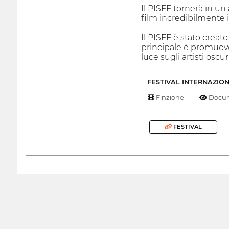
Il PISFF tornerà in un
film incredibilmente 
Il PISFF è stato creat
principale è promuove
luce sugli artisti oscu
FESTIVAL INTERNAZIO
Finzione
Docum
FESTIVAL