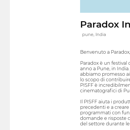
Paradox In
pune, India
Benvenuto a Paradox
Paradox è un festival
anno a Pune, in India.
abbiamo promesso ai no
lo scopo di contribuir
PISFF è incredibilmente
cinematografici di Pu
Il PISFF aiuta i produ
precedenti e a creare 
programmati con funzi
domande e risposte dop
del settore durante l