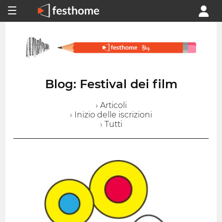
Blog: Festival dei film
› Articoli
› Inizio delle iscrizioni
› Tutti