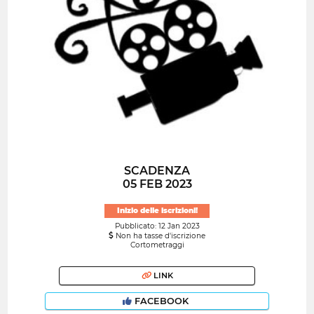
SCADENZA
05 FEB 2023
Inizio delle iscrizioni!
Pubblicato: 12 Jan 2023
Non ha tasse d'iscrizione
Cortometraggi
LINK
FACEBOOK