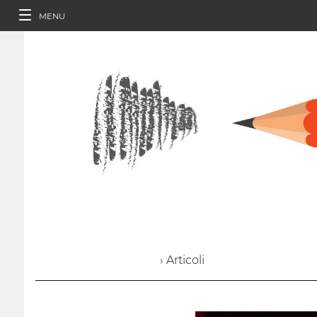
MENU
› Articoli