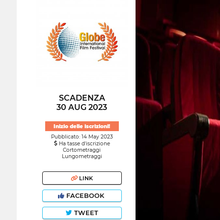
SCADENZA
30 AUG 2023
Inizio delle iscrizioni!
Pubblicato: 14 May 2023
Ha tasse d'iscrizione
Cortometraggi
Lungometraggi
LINK
FACEBOOK
TWEET