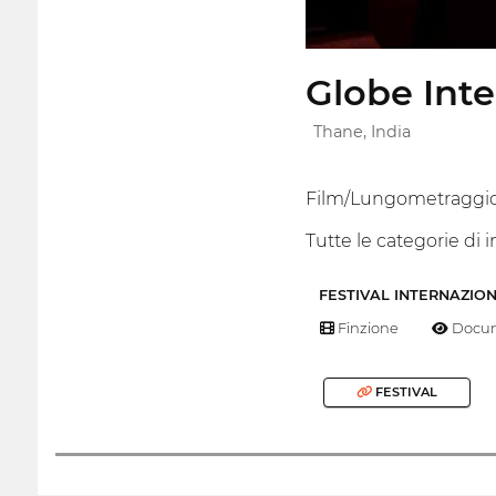
Globe Inte
Thane, India
Film/Lungometraggio
Tutte le categorie di 
FESTIVAL INTERNAZIO
Finzione
Docum
FESTIVAL