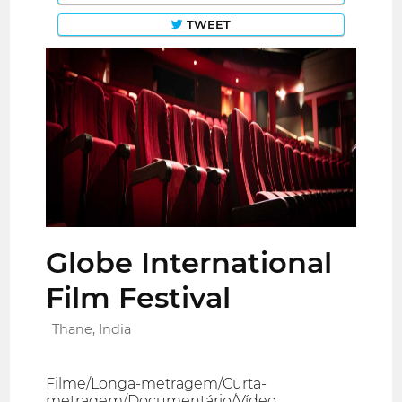
TWEET
Globe International
Film Festival
Thane, India
Filme/Longa-metragem/Curta-
metragem/Documentário/Vídeo