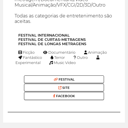
Musical/Animação/VFX/CGI/2D/3D/Outro
Todas as categorias de entretenimento são
aceitas.
FESTIVAL INTERNACIONAL
FESTIVAL DE CURTAS-METRAGENS
FESTIVAL DE LONGAS METRAGENS
Ficção
Documentário
Animação
Fantástico
Terror
Outro
Experimental
Music Video
FESTIVAL
SITE
FACEBOOK