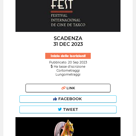
SCADENZA
31 DEC 2023
Inizio delle iscrizioni!
Pubblicato: 20 Sep 2023
Ha tasse d'iscrizione
Cortometraggi
Lungometraggi
LINK
FACEBOOK
TWEET