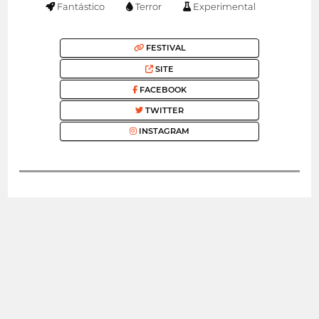
Fantástico
Terror
Experimental
FESTIVAL
SITE
FACEBOOK
TWITTER
INSTAGRAM