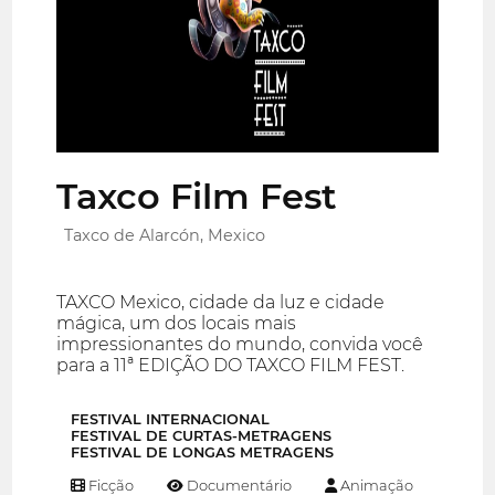
Taxco Film Fest
Taxco de Alarcón, Mexico
TAXCO Mexico, cidade da luz e cidade
mágica, um dos locais mais
impressionantes do mundo, convida você
para a 11ª EDIÇÃO DO TAXCO FILM FEST.
FESTIVAL INTERNACIONAL
FESTIVAL DE CURTAS-METRAGENS
FESTIVAL DE LONGAS METRAGENS
Ficção
Documentário
Animação