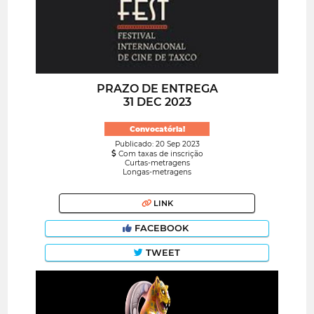
PRAZO DE ENTREGA
31 DEC 2023
Convocatória!
Publicado: 20 Sep 2023
Com taxas de inscrição
Curtas-metragens
Longas-metragens
LINK
FACEBOOK
TWEET