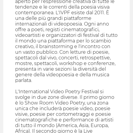
aperto per l'espressione creativa di tutte le
tendenze e le correnti della poesia visiva
contemporanea. L'IVPF esiste dal 2011. È
una delle più grandi piattaforme
internazionali di videopoesia. Ogni anno
offre a poeti, registi cinematografici,
videoartisti e organizzatori di festival di tutto
il mondo una piattaforma per lo scambio
creativo, il brainstorming e l'incontro con
un vasto pubblico. Con letture di poesie,
spettacoli dal vivo, concerti, retrospettive,
mostre, spettacoli, workshop e conferenze,
presenta in varie sezioni la diversità del
genere della videopoesia e della musica
parlata.
L'International Video Poetry Festival si
svolge in due zone diverse. Il primo giorno
è lo Show Room Video Poetry, una zona
unica che includerà poesie video, poesie
visive, poesie per cortometraggi e poesie
cinematografiche e performance di artisti
di tutto il mondo (America, Asia, Europa,
Africa). Il secondo giorno è la Live