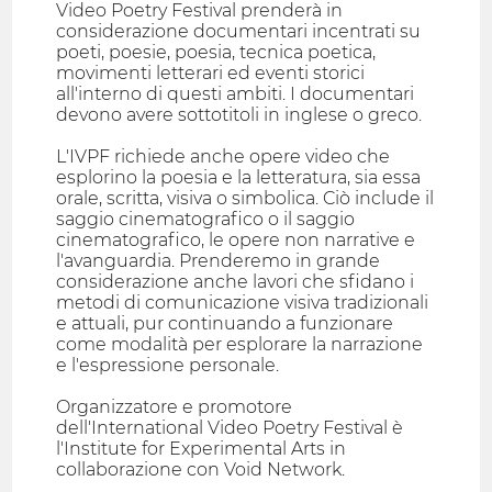
Video Poetry Festival prenderà in
considerazione documentari incentrati su
poeti, poesie, poesia, tecnica poetica,
movimenti letterari ed eventi storici
all'interno di questi ambiti. I documentari
devono avere sottotitoli in inglese o greco.
L'IVPF richiede anche opere video che
esplorino la poesia e la letteratura, sia essa
orale, scritta, visiva o simbolica. Ciò include il
saggio cinematografico o il saggio
cinematografico, le opere non narrative e
l'avanguardia. Prenderemo in grande
considerazione anche lavori che sfidano i
metodi di comunicazione visiva tradizionali
e attuali, pur continuando a funzionare
come modalità per esplorare la narrazione
e l'espressione personale.
Organizzatore e promotore
dell'International Video Poetry Festival è
l'Institute for Experimental Arts in
collaborazione con Void Network.