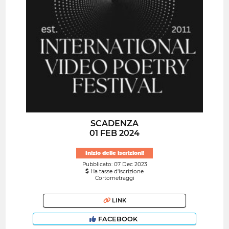
SCADENZA
01 FEB 2024
Inizio delle iscrizioni!
Pubblicato: 07 Dec 2023
Ha tasse d'iscrizione
Cortometraggi
LINK
FACEBOOK