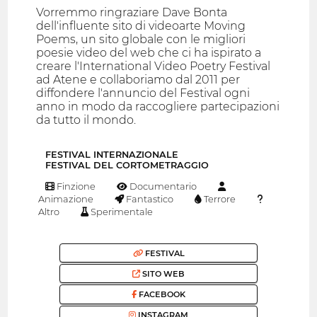
Vorremmo ringraziare Dave Bonta
dell'influente sito di videoarte Moving
Poems, un sito globale con le migliori
poesie video del web che ci ha ispirato a
creare l'International Video Poetry Festival
ad Atene e collaboriamo dal 2011 per
diffondere l'annuncio del Festival ogni
anno in modo da raccogliere partecipazioni
da tutto il mondo.
FESTIVAL INTERNAZIONALE
FESTIVAL DEL CORTOMETRAGGIO
Finzione
Documentario
Animazione
Fantastico
Terrore
Altro
Sperimentale
FESTIVAL
SITO WEB
FACEBOOK
INSTAGRAM