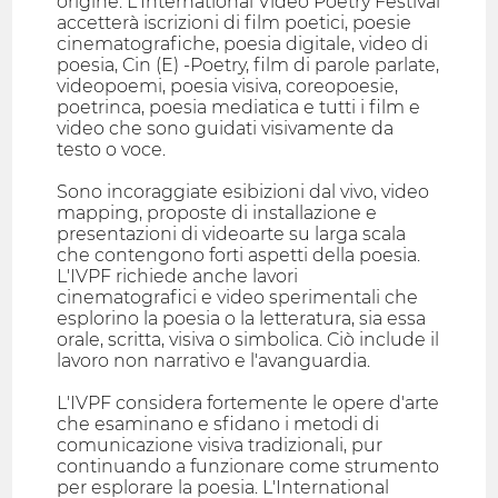
origine. L'International Video Poetry Festival
accetterà iscrizioni di film poetici, poesie
cinematografiche, poesia digitale, video di
poesia, Cin (E) -Poetry, film di parole parlate,
videopoemi, poesia visiva, coreopoesie,
poetrinca, poesia mediatica e tutti i film e
video che sono guidati visivamente da
testo o voce.
Sono incoraggiate esibizioni dal vivo, video
mapping, proposte di installazione e
presentazioni di videoarte su larga scala
che contengono forti aspetti della poesia.
L'IVPF richiede anche lavori
cinematografici e video sperimentali che
esplorino la poesia o la letteratura, sia essa
orale, scritta, visiva o simbolica. Ciò include il
lavoro non narrativo e l'avanguardia.
L'IVPF considera fortemente le opere d'arte
che esaminano e sfidano i metodi di
comunicazione visiva tradizionali, pur
continuando a funzionare come strumento
per esplorare la poesia. L'International