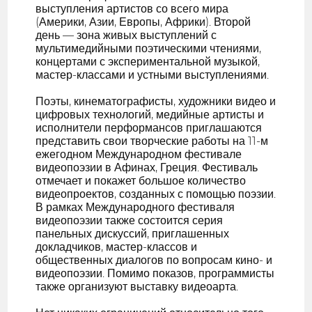
выступления артистов со всего мира
(Америки, Азии, Европы, Африки). Второй
день — зона живых выступлений с
мультимедийными поэтическими чтениями,
концертами с экспериментальной музыкой,
мастер-классами и устными выступлениями.
Поэты, кинематографисты, художники видео и
цифровых технологий, медийные артисты и
исполнители перформансов приглашаются
представить свои творческие работы на 11-м
ежегодном Международном фестивале
видеопоэзии в Афинах, Греция. Фестиваль
отмечает и покажет большое количество
видеопроектов, созданных с помощью поэзии.
В рамках Международного фестиваля
видеопоэзии также состоится серия
панельных дискуссий, приглашенных
докладчиков, мастер-классов и
общественных диалогов по вопросам кино- и
видеопоэзии. Помимо показов, программисты
также организуют выставку видеоарта.