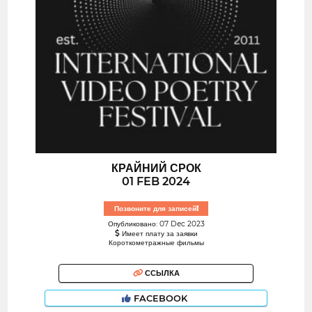
КРАЙНИЙ СРОК
01 FEB 2024
Позвоните для записей!
Опубликовано: 07 Dec 2023
Имеет плату за заявки
Короткометражные фильмы
ССЫЛКА
FACEBOOK