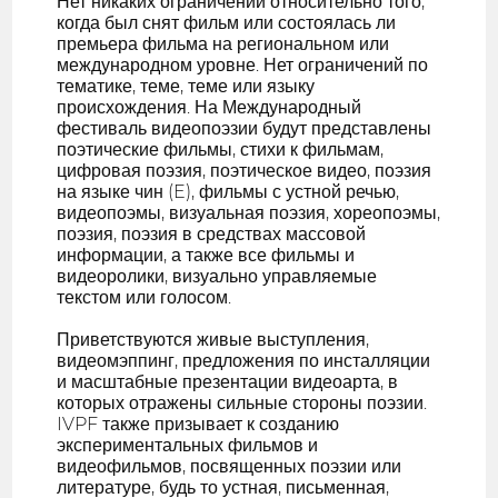
Нет никаких ограничений относительно того,
когда был снят фильм или состоялась ли
премьера фильма на региональном или
международном уровне. Нет ограничений по
тематике, теме, теме или языку
происхождения. На Международный
фестиваль видеопоэзии будут представлены
поэтические фильмы, стихи к фильмам,
цифровая поэзия, поэтическое видео, поэзия
на языке чин (E), фильмы с устной речью,
видеопоэмы, визуальная поэзия, хореопоэмы,
поэзия, поэзия в средствах массовой
информации, а также все фильмы и
видеоролики, визуально управляемые
текстом или голосом.
Приветствуются живые выступления,
видеомэппинг, предложения по инсталляции
и масштабные презентации видеоарта, в
которых отражены сильные стороны поэзии.
IVPF также призывает к созданию
экспериментальных фильмов и
видеофильмов, посвященных поэзии или
литературе, будь то устная, письменная,