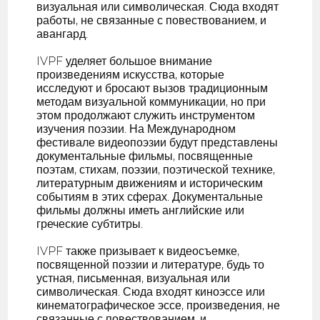
визуальная или символическая. Сюда входят
работы, не связанные с повествованием, и
авангард.
IVPF уделяет большое внимание
произведениям искусства, которые
исследуют и бросают вызов традиционным
методам визуальной коммуникации, но при
этом продолжают служить инструментом
изучения поэзии. На Международном
фестивале видеопоэзии будут представлены
документальные фильмы, посвященные
поэтам, стихам, поэзии, поэтической технике,
литературным движениям и историческим
событиям в этих сферах. Документальные
фильмы должны иметь английские или
греческие субтитры.
IVPF также призывает к видеосъемке,
посвященной поэзии и литературе, будь то
устная, письменная, визуальная или
символическая. Сюда входят киноэссе или
кинематографическое эссе, произведения, не
связанные с повествованием, и