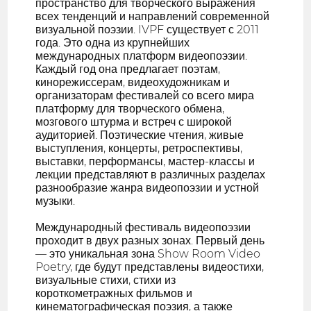
пространство для творческого выражения
всех тенденций и направлений современной
визуальной поэзии. IVPF существует с 2011
года. Это одна из крупнейших
международных платформ видеопоэзии.
Каждый год она предлагает поэтам,
кинорежиссерам, видеохудожникам и
организаторам фестивалей со всего мира
платформу для творческого обмена,
мозгового штурма и встреч с широкой
аудиторией. Поэтические чтения, живые
выступления, концерты, ретроспективы,
выставки, перформансы, мастер-классы и
лекции представляют в различных разделах
разнообразие жанра видеопоэзии и устной
музыки.
Международный фестиваль видеопоэзии
проходит в двух разных зонах. Первый день
— это уникальная зона Show Room Video
Poetry, где будут представлены видеостихи,
визуальные стихи, стихи из
короткометражных фильмов и
кинематографическая поэзия, а также