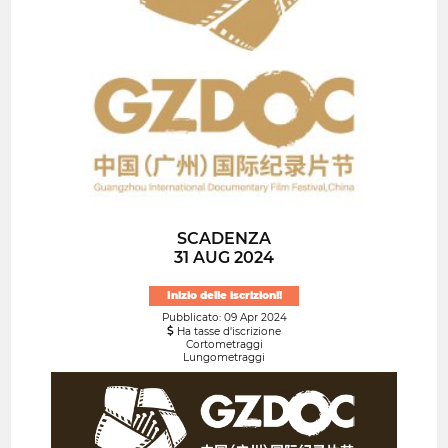
SCADENZA
31 AUG 2024
Inizio delle iscrizioni!
Pubblicato: 09 Apr 2024
Ha tasse d'iscrizione
Cortometraggi
Lungometraggi