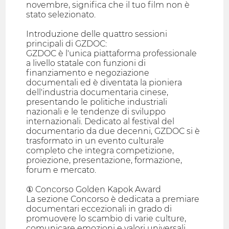
novembre, significa che il tuo film non è
stato selezionato.
Introduzione delle quattro sessioni
principali di GZDOC:
GZDOC è l'unica piattaforma professionale
a livello statale con funzioni di
finanziamento e negoziazione
documentali ed è diventata la pioniera
dell'industria documentaria cinese,
presentando le politiche industriali
nazionali e le tendenze di sviluppo
internazionali. Dedicato al festival del
documentario da due decenni, GZDOC si è
trasformato in un evento culturale
completo che integra competizione,
proiezione, presentazione, formazione,
forum e mercato.
① Concorso Golden Kapok Award
La sezione Concorso è dedicata a premiare
documentari eccezionali in grado di
promuovere lo scambio di varie culture,
comunicare emozioni e valori universali