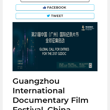
FACEBOOK
TWEET
Guangzhou
International
Documentary Film
Festival, China