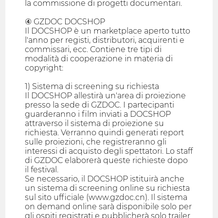
la commissione di progetti documentari.
④ GZDOC DOCSHOP
Il DOCSHOP è un marketplace aperto tutto
l'anno per registi, distributori, acquirenti e
commissari, ecc. Contiene tre tipi di
modalità di cooperazione in materia di
copyright:
1) Sistema di screening su richiesta
Il DOCSHOP allestirà un'area di proiezione
presso la sede di GZDOC. I partecipanti
guarderanno i film inviati a DOCSHOP
attraverso il sistema di proiezione su
richiesta. Verranno quindi generati report
sulle proiezioni, che registreranno gli
interessi di acquisto degli spettatori. Lo staff
di GZDOC elaborerà queste richieste dopo
il festival.
Se necessario, il DOCSHOP istituirà anche
un sistema di screening online su richiesta
sul sito ufficiale (www.gzdoc.cn). Il sistema
on demand online sarà disponibile solo per
gli ospiti registrati e pubblicherà solo trailer