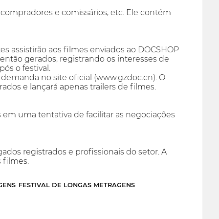
compradores e comissários, etc. Ele contém
es assistirão aos filmes enviados ao DOCSHOP
então gerados, registrando os interesses de
s o festival.
demanda no site oficial (www.gzdoc.cn). O
dos e lançará apenas trailers de filmes.
m uma tentativa de facilitar as negociações
ados registrados e profissionais do setor. A
 filmes.
GENS
FESTIVAL DE LONGAS METRAGENS