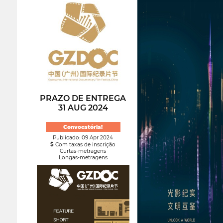
PRAZO DE ENTREGA
31 AUG 2024
Convocatória!
Publicado: 09 Apr 2024
Com taxas de inscrição
Curtas-metragens
Longas-metragens