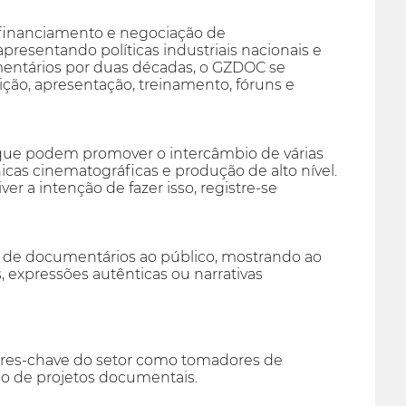
 financiamento e negociação de
presentando políticas industriais nacionais e
mentários por duas décadas, o GZDOC se
ção, apresentação, treinamento, fóruns e
ue podem promover o intercâmbio de várias
icas cinematográficas e produção de alto nível.
 a intenção de fazer isso, registre-se
e de documentários ao público, mostrando ao
, expressões autênticas ou narrativas
tores-chave do setor como tomadores de
ão de projetos documentais.