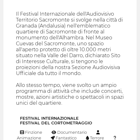
Il Festival Internazionale dell'Audiovisivo
Territorio Sacromonte si svolge nella città di
Granada (Andalusia) nell'emblematico
quartiere di Sacromonte di fronte al
monumento dell'Alhambra. Nel Museo
Cuevas del Sacromonte, uno spazio
all'aperto protetto di oltre 10.000 metri
situato nella Valle del Darro, dichiarato Sito
di Interesse Culturale, si tengono le
proiezioni della nostra Sezione Audiovisiva
Ufficiale da tutto il mondo.
Allo stesso tempo, viene svolto un ampio
programma di attività che include concerti,
mostre, azioni artistiche o spettacoli in spazi
unici del quartiere.
FESTIVAL INTERNAZIONALE
FESTIVAL DEL CORTOMETRAGGIO
Finzione
Documentario
Animazione
Fantastico
Terrore