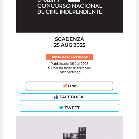
SCADENZA
25 AUG 2025
Inizio delle iscrizioni!
Pubblicato: 08 Jul 2025
Non ha tasse d'iscrizione
Cortometraggi
LINK
FACEBOOK
TWEET