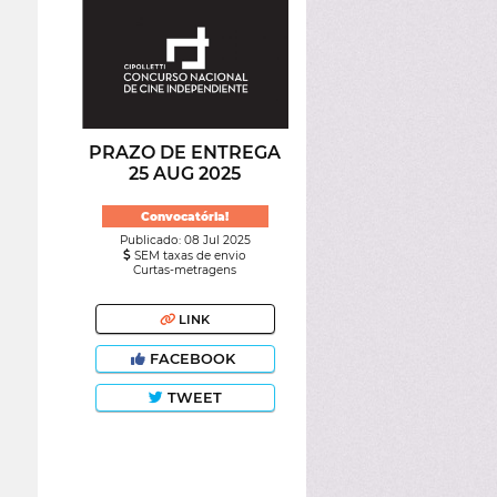
PRAZO DE ENTREGA
25 AUG 2025
Convocatória!
Publicado: 08 Jul 2025
SEM taxas de envio
Curtas-metragens
LINK
FACEBOOK
TWEET