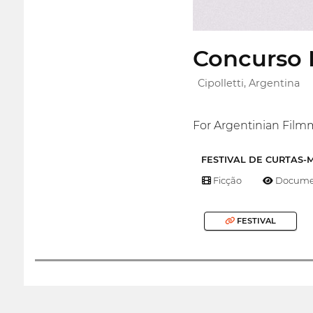
Concurso N
Cipolletti, Argentina
For Argentinian Filmm
FESTIVAL DE CURTAS
Ficção
Documen
FESTIVAL