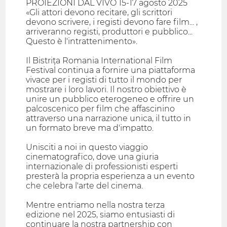
PROIEZIONI DAL VIVO 15-17 agosto 2025
«Gli attori devono recitare, gli scrittori
devono scrivere, i registi devono fare film... ,
arriveranno registi, produttori e pubblico...
Questo è l'intrattenimento».
Il Bistrița Romania International Film
Festival continua a fornire una piattaforma
vivace per i registi di tutto il mondo per
mostrare i loro lavori. Il nostro obiettivo è
unire un pubblico eterogeneo e offrire un
palcoscenico per film che affascinino
attraverso una narrazione unica, il tutto in
un formato breve ma d'impatto.
Unisciti a noi in questo viaggio
cinematografico, dove una giuria
internazionale di professionisti esperti
presterà la propria esperienza a un evento
che celebra l'arte del cinema.
Mentre entriamo nella nostra terza
edizione nel 2025, siamo entusiasti di
continuare la nostra partnership con