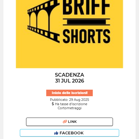
SCADENZA
31 JUL 2026
Inizio delle iscrizioni!
Pubblicato: 29 Aug 2025
Ha tasse d'iscrizione
Cortometraggi
LINK
FACEBOOK