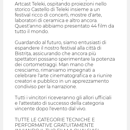
Artcast Teleki, ospitando proiezioni nello
storico Castello di Teleki insieme a un
festival ricco di concerti, mostre d'arte,
laboratori di ceramica e altro ancora.
Quest'anno abbiamo presentato 44 film da
tutto il mondo.
Guardando al futuro, siamo entusiasti di
espandere il nostro festival alla città di
Bistrița, assicurando che ancora più
spettatori possano sperimentare la potenza
dei cortometraggi. Man mano che
cresciamo, rimaniamo impegnati a
celebrare l'arte cinematografica e a riunire
creatori e pubblico in un apprezzamento
condiviso per la narrazione.
Tutti i vincitori riceveranno gli allori ufficiali
e l'attestato di successo della categoria
vincente dopo l'evento dal vivo.
TUTTE LE CATEGORIE TECNICHE E
PERFORMATIVE GRATUITAMENTE